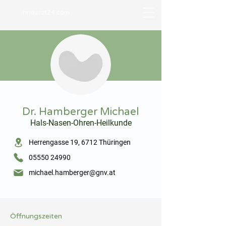
hnoarzt24.com
⠀
Dr. Hamberger Michael
Hals-Nasen-Ohren-Heilkunde
⠀
Herrengasse 19, 6712 Thüringen
05550 24990
michael.hamberger@gnv.at
⠀
⠀
Öffnungszeiten
⠀