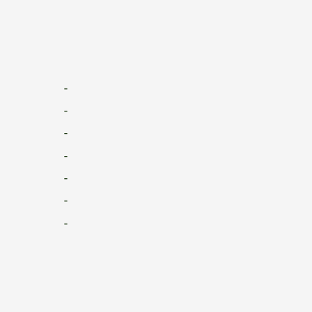
-
-
-
-
-
-
-