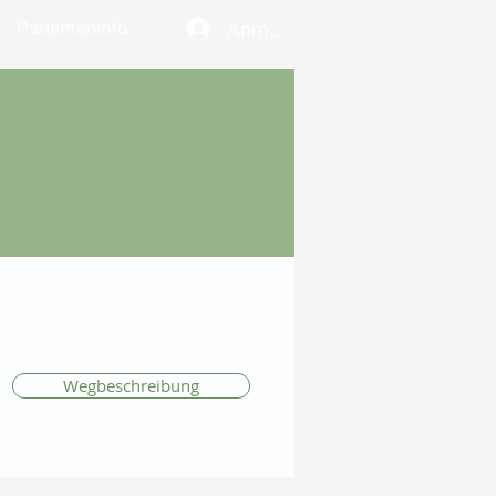
Patienteninfo
Anmelden
Wegbeschreibung