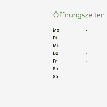
Öffnungszeiten
⠀
Mo
-
Di
-
Mi
-
Do
-
Fr
-
Sa
-
So
-
⠀
⠀
⠀