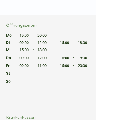
⠀
⠀
Öffnungszeiten
⠀
Mo
15:00
-
20:00
-
Di
09:00
-
12:00
15:00
-
18:00
Mi
15:00
-
18:00
-
Do
09:00
-
12:00
15:00
-
18:00
Fr
09:00
-
11:00
15:00
-
20:00
Sa
-
-
So
-
-
⠀
⠀
⠀
Krankenkassen
⠀