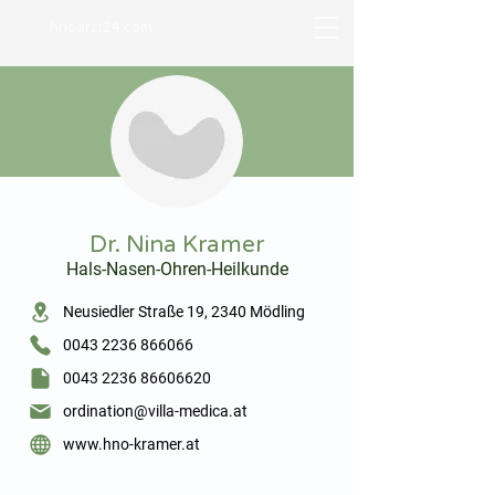
hnoarzt24.com
⠀
Dr. Nina Kramer
Hals-Nasen-Ohren-Heilkunde
⠀
Neusiedler Straße 19, 2340 Mödling
0043 2236 866066
0043 2236 86606620
ordination@villa-medica.at
www.hno-kramer.at