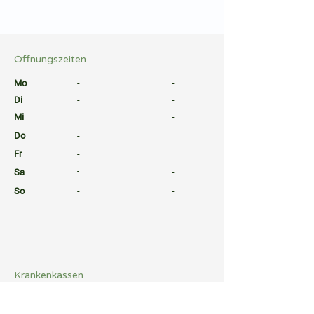
⠀
⠀
Öffnungszeiten
⠀
Mo
-
-
Di
-
-
Mi
-
-
Do
-
-
Fr
-
-
Sa
-
-
So
-
-
⠀
⠀
⠀
Krankenkassen
⠀