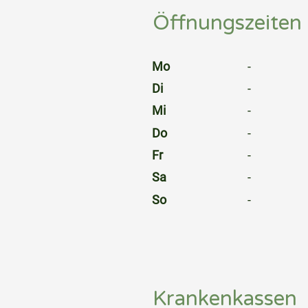
Öffnungszeiten
⠀
Mo
-
Di
-
Mi
-
Do
-
Fr
-
Sa
-
So
-
⠀
⠀
⠀
Krankenkassen