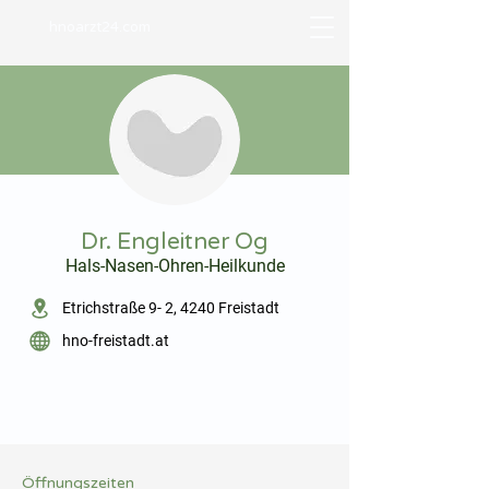
hnoarzt24.com
⠀
Dr. Engleitner Og
Hals-Nasen-Ohren-Heilkunde
⠀
Etrichstraße 9- 2, 4240 Freistadt
hno-freistadt.at
⠀
⠀
Öffnungszeiten