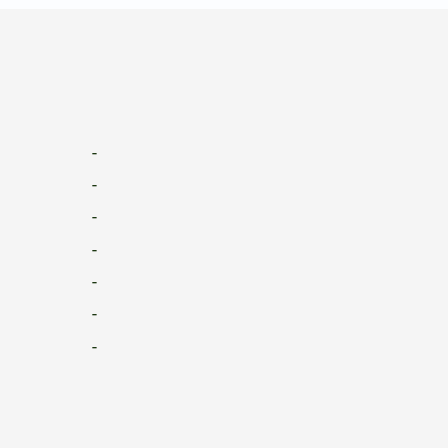
-
-
-
-
-
-
-