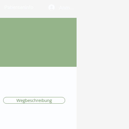
Patienteninfo
Anmelden
Wegbeschreibung