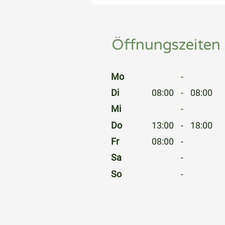
⠀
Öffnungszeiten
⠀
Mo
-
Di
08:00
-
08:00
Mi
-
Do
13:00
-
18:00
Fr
08:00
-
Sa
-
So
-
⠀
⠀
⠀