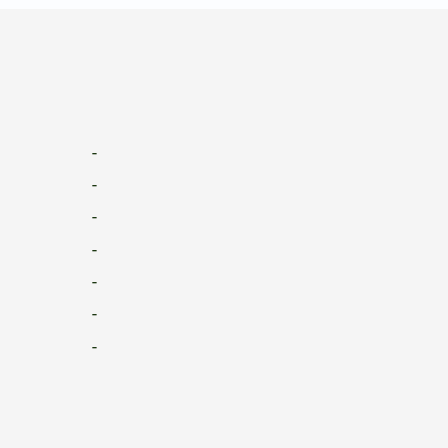
-
-
-
-
-
-
-