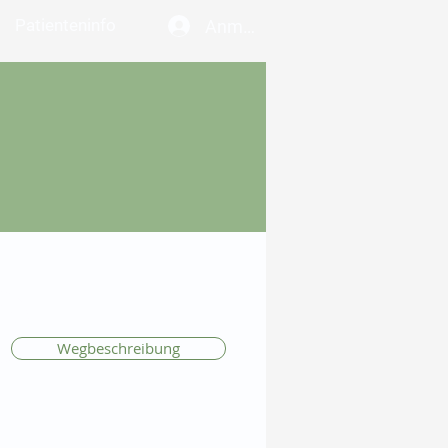
Patienteninfo
Anmelden
Wegbeschreibung