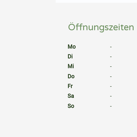
⠀
Öffnungszeiten
⠀
Mo
-
Di
-
Mi
-
Do
-
Fr
-
Sa
-
So
-
⠀
⠀
⠀