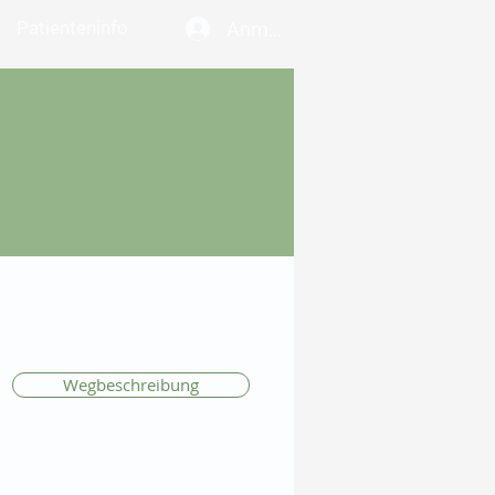
Patienteninfo
Anmelden
Wegbeschreibung