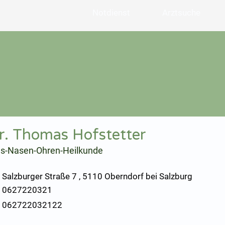
Notdienst
Arztsuche
r. Thomas Hofstetter
ls-Nasen-Ohren-Heilkunde
Salzburger Straße 7 , 5110 Oberndorf bei Salzburg
0627220321
062722032122