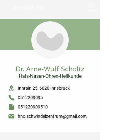
hnoarzt24.com
⠀
Dr. Arne-Wulf Scholtz
Hals-Nasen-Ohren-Heilkunde
⠀
Innrain 25, 6020 Innsbruck
0512209095
051220909510
hno.schwindelzentrum@gmail.com
⠀
⠀