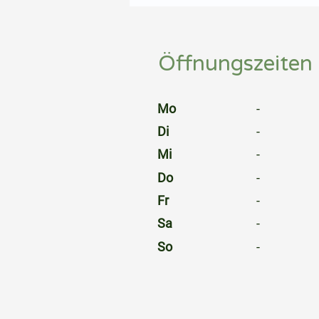
⠀
Öffnungszeiten
⠀
Mo
-
Di
-
Mi
-
Do
-
Fr
-
Sa
-
So
-
⠀
⠀
⠀