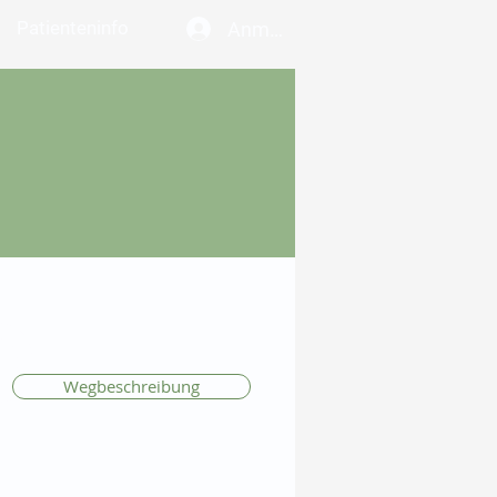
Patienteninfo
Anmelden
Wegbeschreibung