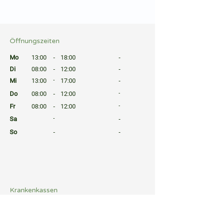
⠀
⠀
Öffnungszeiten
⠀
Mo
13:00
-
18:00
-
Di
08:00
-
12:00
-
Mi
13:00
-
17:00
-
Do
08:00
-
12:00
-
Fr
08:00
-
12:00
-
Sa
-
-
So
-
-
⠀
⠀
⠀
Krankenkassen
⠀