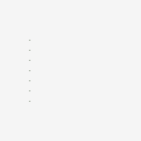
-
-
-
-
-
-
-