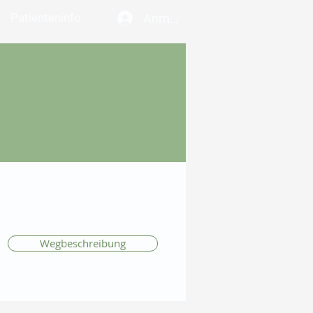
Patienteninfo
Anmelden
Wegbeschreibung