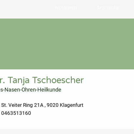
Notdienst
Arztsuche
r. Tanja Tschoescher
ls-Nasen-Ohren-Heilkunde
St. Veiter Ring 21A , 9020 Klagenfurt
0463513160