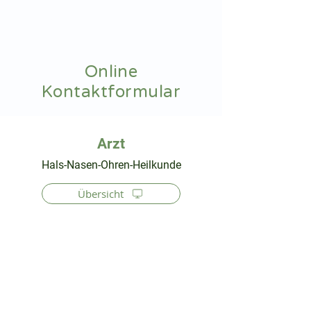
hnoarzt24.com
Online
Kontaktformular
⠀
Hals-Nasen-Ohren-Heilkunde
Übersicht
⠀
⠀