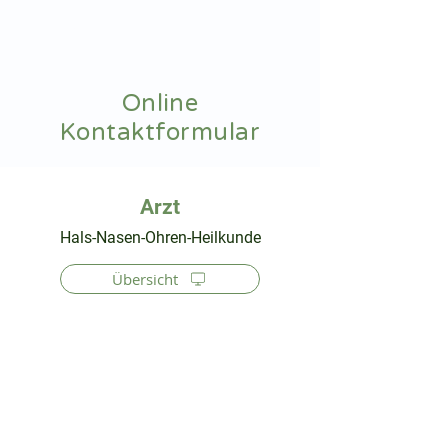
hnoarzt24.com
Online
Kontaktformular
⠀
Hals-Nasen-Ohren-Heilkunde
Übersicht
⠀
⠀