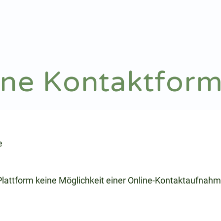
Notdienst
Arztsuche
ine Kontaktform
e
 Plattform keine Möglichkeit einer Online-Kontaktaufnahm