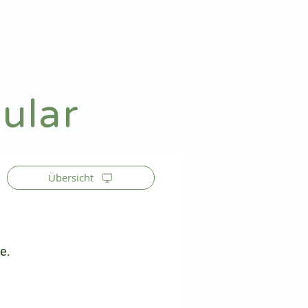
Patienteninfo
Anmelden
ular
Übersicht
e.