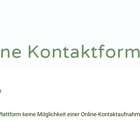
Notdienst
Arztsuche
ine Kontaktform
e
 Plattform keine Möglichkeit einer Online-Kontaktaufnahm