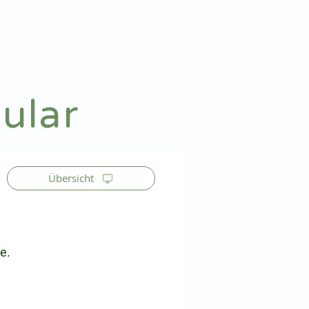
Patienteninfo
Anmelden
ular
Übersicht
e.