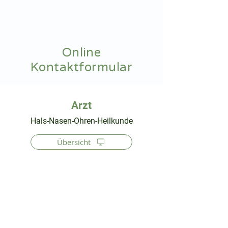
hnoarzt24.com
Online
Kontaktformular
⠀
Hals-Nasen-Ohren-Heilkunde
Übersicht
⠀
⠀