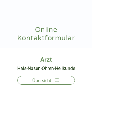
hnoarzt24.com
Online
Kontaktformular
⠀
Hals-Nasen-Ohren-Heilkunde
Übersicht
⠀
⠀