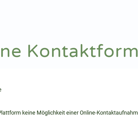
Notdienst
Arztsuche
ine Kontaktform
e
 Plattform keine Möglichkeit einer Online-Kontaktaufnahm