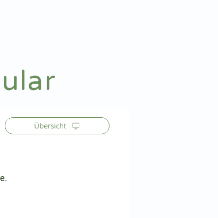
Patienteninfo
Anmelden
ular
Übersicht
e.