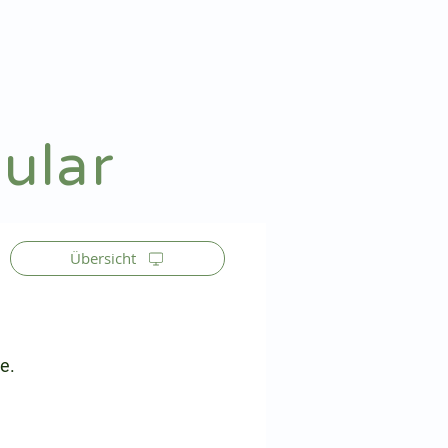
Patienteninfo
Anmelden
ular
Übersicht
e.