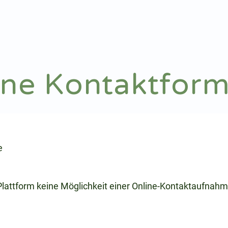
Notdienst
Arztsuche
ine Kontaktform
e
 Plattform keine Möglichkeit einer Online-Kontaktaufnahm