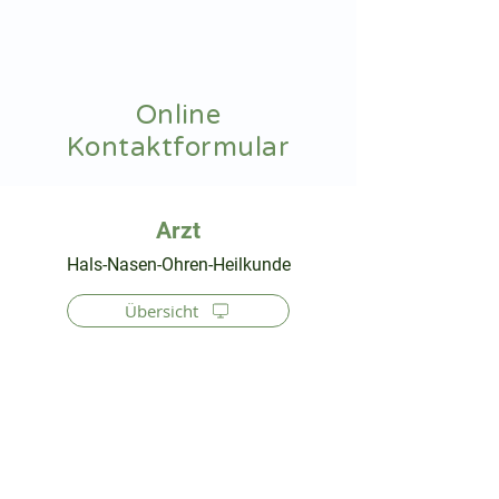
hnoarzt24.com
Online
Kontaktformular
⠀
Hals-Nasen-Ohren-Heilkunde
Übersicht
⠀
⠀