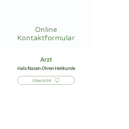
hnoarzt24.com
Online
Kontaktformular
⠀
Hals-Nasen-Ohren-Heilkunde
Übersicht
⠀
⠀