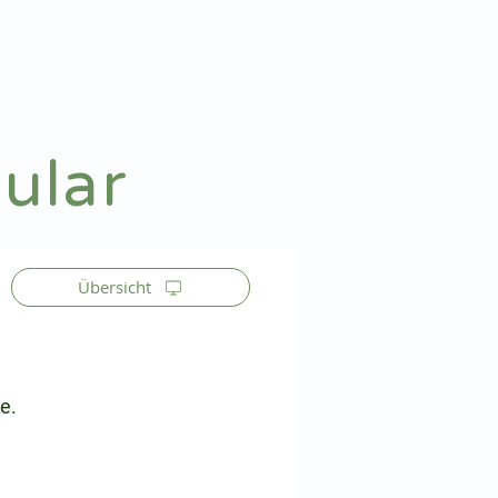
Patienteninfo
Anmelden
ular
Übersicht
e.