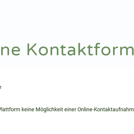
Notdienst
Arztsuche
ine Kontaktform
e
 Plattform keine Möglichkeit einer Online-Kontaktaufnahm