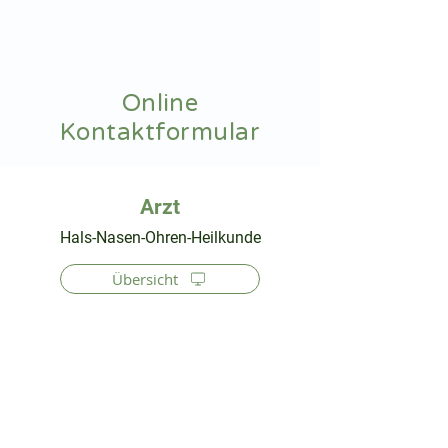
hnoarzt24.com
Online
Kontaktformular
⠀
Hals-Nasen-Ohren-Heilkunde
Übersicht
⠀
⠀