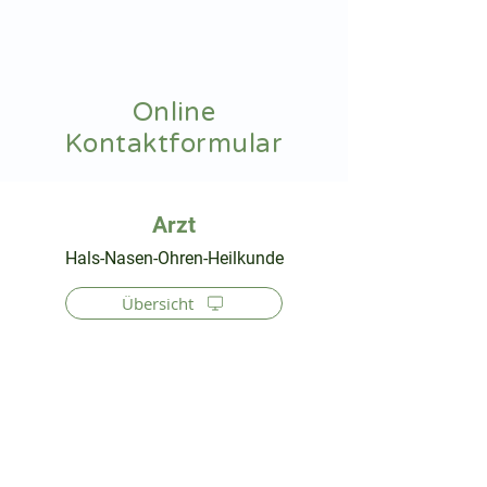
hnoarzt24.com
Online
Kontaktformular
⠀
Hals-Nasen-Ohren-Heilkunde
Übersicht
⠀
⠀