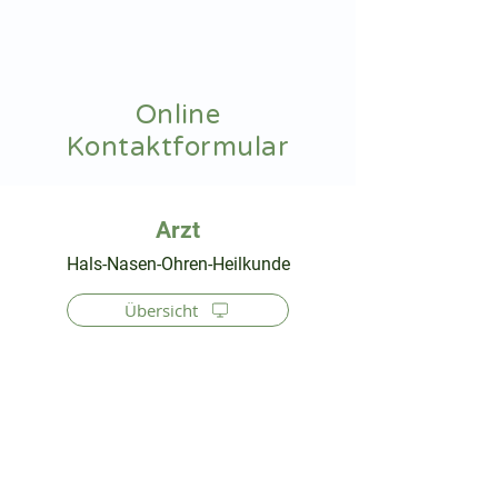
hnoarzt24.com
Online
Kontaktformular
⠀
Hals-Nasen-Ohren-Heilkunde
Übersicht
⠀
⠀