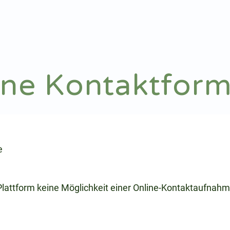
Notdienst
Arztsuche
ine Kontaktform
e
 Plattform keine Möglichkeit einer Online-Kontaktaufnahm