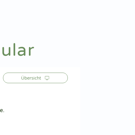
Patienteninfo
Anmelden
ular
Übersicht
e.