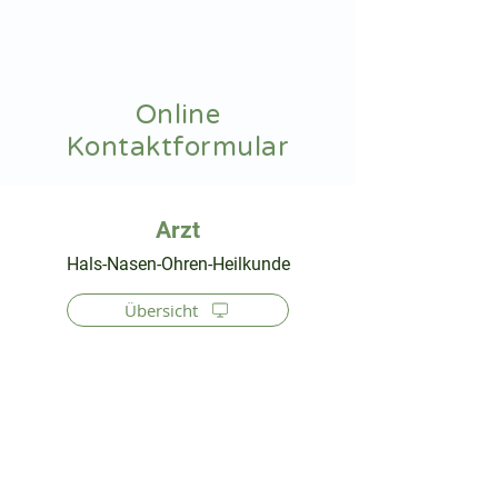
hnoarzt24.com
Online
Kontaktformular
⠀
Hals-Nasen-Ohren-Heilkunde
Übersicht
⠀
⠀