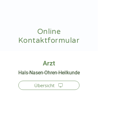
hnoarzt24.com
Online
Kontaktformular
⠀
Hals-Nasen-Ohren-Heilkunde
Übersicht
⠀
⠀