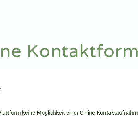
Notdienst
Arztsuche
ine Kontaktform
e
 Plattform keine Möglichkeit einer Online-Kontaktaufnahm