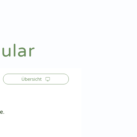
Patienteninfo
Anmelden
ular
Übersicht
e.