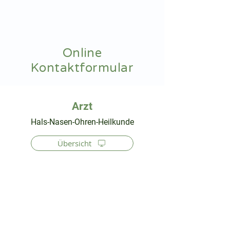
hnoarzt24.com
Online
Kontaktformular
⠀
Hals-Nasen-Ohren-Heilkunde
Übersicht
⠀
⠀