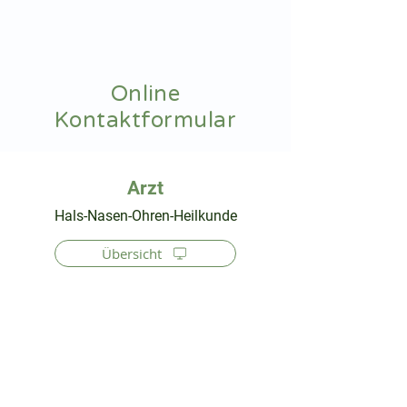
hnoarzt24.com
Online
Kontaktformular
⠀
Hals-Nasen-Ohren-Heilkunde
Übersicht
⠀
⠀