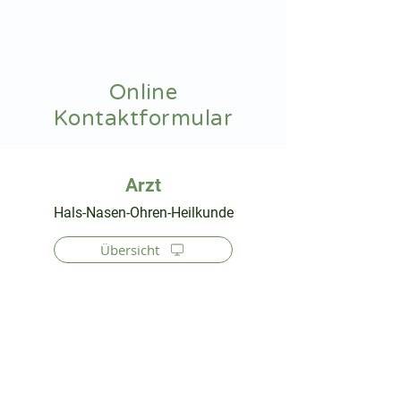
hnoarzt24.com
Online
Kontaktformular
⠀
Hals-Nasen-Ohren-Heilkunde
Übersicht
⠀
⠀