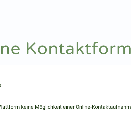
Notdienst
Arztsuche
ine Kontaktform
e
 Plattform keine Möglichkeit einer Online-Kontaktaufnahm