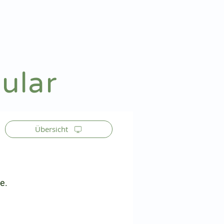
Patienteninfo
Anmelden
ular
Übersicht
e.