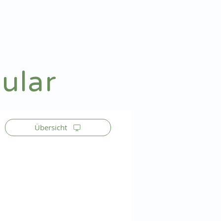
Patienteninfo
Anmelden
ular
Übersicht