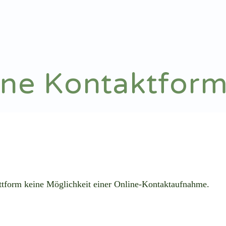
Notdienst
Arztsuche
ine Kontaktform
lattform keine Möglichkeit einer Online-Kontaktaufnahme.