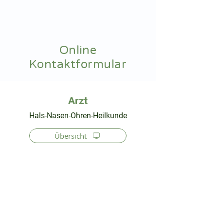
hnoarzt24.com
Online
Kontaktformular
⠀
Hals-Nasen-Ohren-Heilkunde
Übersicht
⠀
⠀