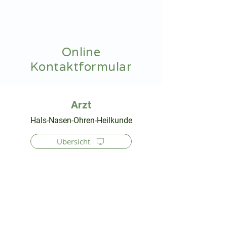
hnoarzt24.com
Online
Kontaktformular
⠀
Hals-Nasen-Ohren-Heilkunde
Übersicht
⠀
⠀