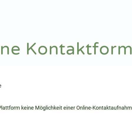
Notdienst
Arztsuche
ine Kontaktform
e
 Plattform keine Möglichkeit einer Online-Kontaktaufnahm