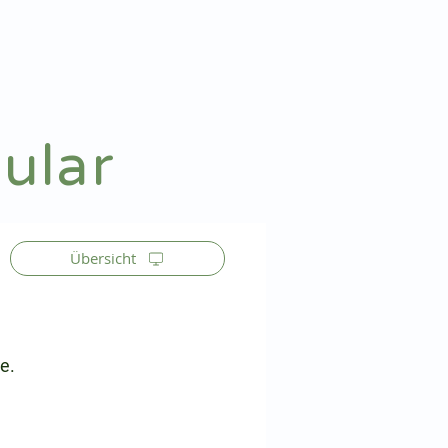
Patienteninfo
Anmelden
ular
Übersicht
e.