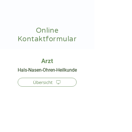
hnoarzt24.com
Online
Kontaktformular
⠀
Hals-Nasen-Ohren-Heilkunde
Übersicht
⠀
⠀