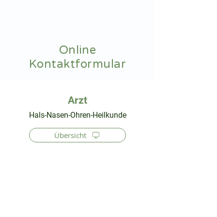
hnoarzt24.com
Online
Kontaktformular
⠀
Hals-Nasen-Ohren-Heilkunde
Übersicht
⠀
⠀