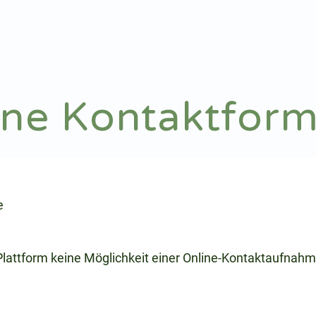
Notdienst
Arztsuche
ine Kontaktform
e
 Plattform keine Möglichkeit einer Online-Kontaktaufnahm