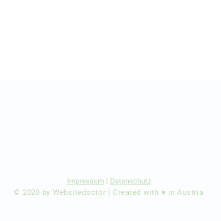
r Ärzte/ Kliniken
dination eintragen
Impressum
|
Datenschutz
© 2020 by Websitedoctor | Created with ♥ in Austria