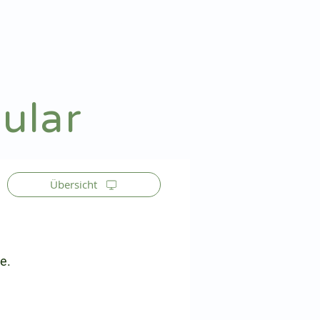
Patienteninfo
Anmelden
ular
Übersicht
e.