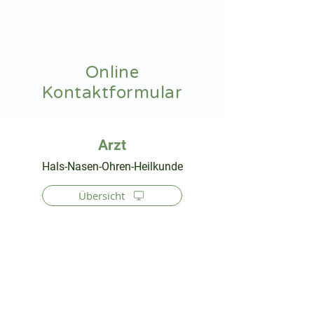
hnoarzt24.com
Online
Kontaktformular
⠀
Hals-Nasen-Ohren-Heilkunde
Übersicht
⠀
⠀