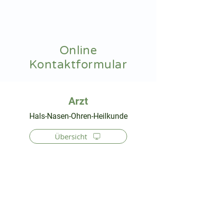
hnoarzt24.com
Online
Kontaktformular
⠀
Hals-Nasen-Ohren-Heilkunde
Übersicht
⠀
⠀