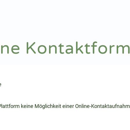
Notdienst
Arztsuche
ine Kontaktform
e
 Plattform keine Möglichkeit einer Online-Kontaktaufnahm