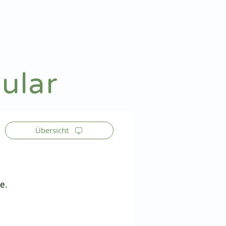
Patienteninfo
Anmelden
ular
Übersicht
e.