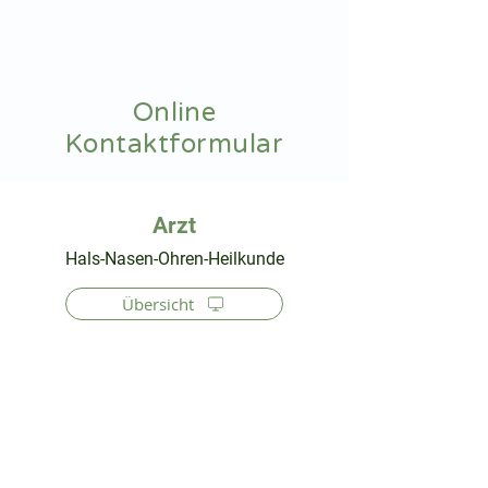
hnoarzt24.com
Online
Kontaktformular
⠀
Hals-Nasen-Ohren-Heilkunde
Übersicht
⠀
⠀