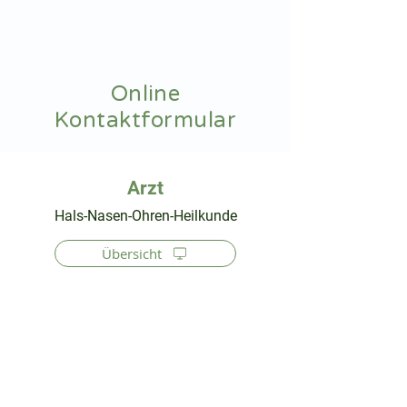
hnoarzt24.com
Online
Kontaktformular
⠀
Hals-Nasen-Ohren-Heilkunde
Übersicht
⠀
⠀