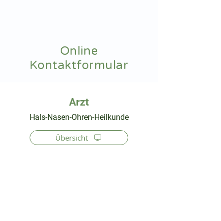
hnoarzt24.com
Online
Kontaktformular
⠀
Hals-Nasen-Ohren-Heilkunde
Übersicht
⠀
⠀