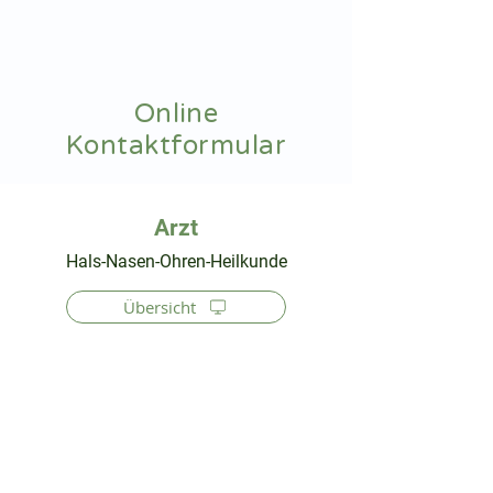
hnoarzt24.com
Online
Kontaktformular
⠀
Hals-Nasen-Ohren-Heilkunde
Übersicht
⠀
⠀