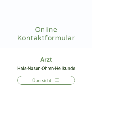
hnoarzt24.com
Online
Kontaktformular
⠀
Hals-Nasen-Ohren-Heilkunde
Übersicht
⠀
⠀